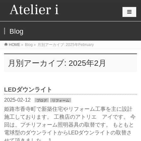
Blog
HOME
»
Blog
»
月別アーカイブ: 2025年February
月別アーカイブ: 2025年2月
LEDダウンライト
2025-02-12
ブログ
リフォーム
姫路市香寺町で新築住宅やリフォーム工事を主に設計
施工しております。 工務店のアトリエ アイです。 今
回は、プチリフォーム照明器具の取替です。 もともと
電球型のダウンライトからLEDダウンライトの取替さ
せて頂きました。 1 …