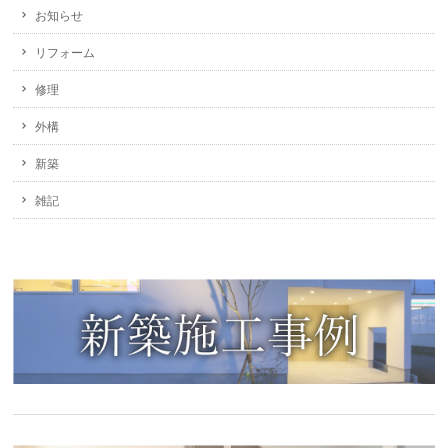
お知らせ
リフォーム
修理
外構
新築
雑記